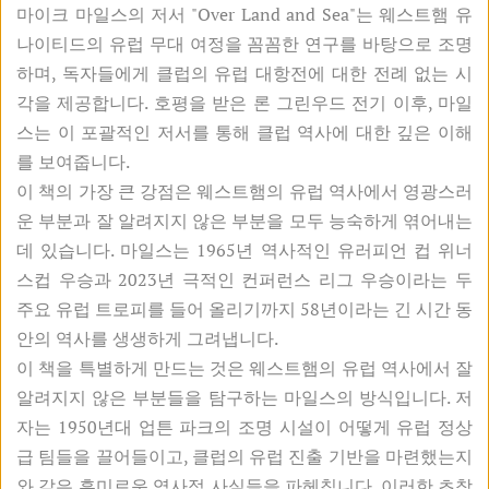
마이크 마일스의 저서 "Over Land and Sea"는 웨스트햄 유
나이티드의 유럽 무대 여정을 꼼꼼한 연구를 바탕으로 조명
하며, 독자들에게 클럽의 유럽 대항전에 대한 전례 없는 시
각을 제공합니다. 호평을 받은 론 그린우드 전기 이후, 마일
스는 이 포괄적인 저서를 통해 클럽 역사에 대한 깊은 이해
를 보여줍니다.
이 책의 가장 큰 강점은 웨스트햄의 유럽 역사에서 영광스러
운 부분과 잘 알려지지 않은 부분을 모두 능숙하게 엮어내는
데 있습니다. 마일스는 1965년 역사적인 유러피언 컵 위너
스컵 우승과 2023년 극적인 컨퍼런스 리그 우승이라는 두
주요 유럽 트로피를 들어 올리기까지 58년이라는 긴 시간 동
안의 역사를 생생하게 그려냅니다.
이 책을 특별하게 만드는 것은 웨스트햄의 유럽 역사에서 잘
알려지지 않은 부분들을 탐구하는 마일스의 방식입니다. 저
자는 1950년대 업튼 파크의 조명 시설이 어떻게 유럽 정상
급 팀들을 끌어들이고, 클럽의 유럽 진출 기반을 마련했는지
와 같은 흥미로운 역사적 사실들을 파헤칩니다. 이러한 초창