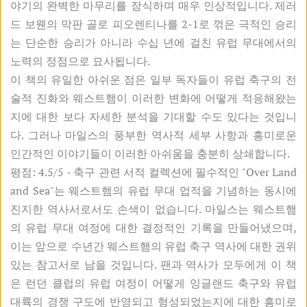
야기의 완벽한 마무리를 장식하며 매우 인상적입니다. 제러
드 보웬의 막판 골로 피오렌티나를 2-1로 꺾은 극적인 승리
는 단순한 승리가 아니라 수십 년에 걸친 유럽 무대에서의
노력의 정점으로 묘사됩니다.
이 책의 유일한 아쉬운 점은 일부 독자들이 유럽 축구의 전
술적 진화와 웨스트햄이 이러한 변화에 어떻게 적응해왔는
지에 대한 보다 자세한 분석을 기대할 수도 있다는 것입니
다. 그러나 마일스의 풍부한 역사적 세부 사항과 흥미로운
인간적인 이야기들이 이러한 아쉬움을 충분히 상쇄합니다.
평점: 4.5/5 - 축구 관련 서적 컬렉션에 필수적인 "Over Land
and Sea"는 웨스트햄의 유럽 무대 업적을 기념하는 동시에
진지한 역사서로서도 손색이 없습니다. 마일스는 웨스트햄
의 유럽 무대 여정에 대한 결정적인 기록을 만들어냈으며,
이는 앞으로 수년간 웨스트햄의 유럽 축구 역사에 대한 권위
있는 참고서로 남을 것입니다. 팬과 역사가 모두에게 이 책
은 런던 클럽의 유럽 여정이 어떻게 잉글랜드 축구와 유럽
대륙의 경쟁 구도에 반영되고 형성되었는지에 대한 흥미로