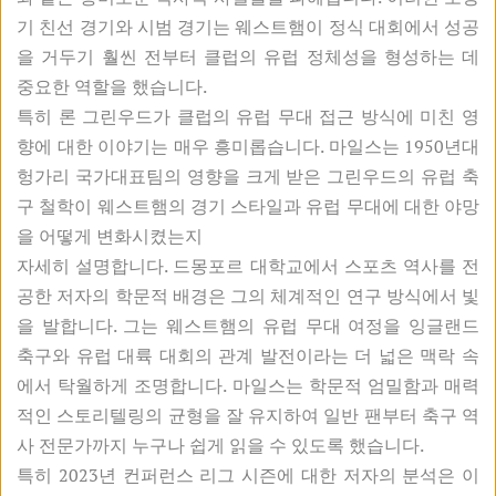
기 친선 경기와 시범 경기는 웨스트햄이 정식 대회에서 성공
을 거두기 훨씬 전부터 클럽의 유럽 정체성을 형성하는 데
중요한 역할을 했습니다.
특히 론 그린우드가 클럽의 유럽 무대 접근 방식에 미친 영
향에 대한 이야기는 매우 흥미롭습니다. 마일스는 1950년대
헝가리 국가대표팀의 영향을 크게 받은 그린우드의 유럽 축
구 철학이 웨스트햄의 경기 스타일과 유럽 무대에 대한 야망
을 어떻게 변화시켰는지
자세히 설명합니다. 드몽포르 대학교에서 스포츠 역사를 전
공한 저자의 학문적 배경은 그의 체계적인 연구 방식에서 빛
을 발합니다. 그는 웨스트햄의 유럽 무대 여정을 잉글랜드
축구와 유럽 대륙 대회의 관계 발전이라는 더 넓은 맥락 속
에서 탁월하게 조명합니다. 마일스는 학문적 엄밀함과 매력
적인 스토리텔링의 균형을 잘 유지하여 일반 팬부터 축구 역
사 전문가까지 누구나 쉽게 읽을 수 있도록 했습니다.
특히 2023년 컨퍼런스 리그 시즌에 대한 저자의 분석은 이