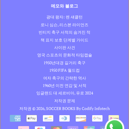
메모와 블로그
광대 왕자: 렌 섀클턴
로니 심슨, 리스본 라이언즈
빈티지 축구 서적의 숨겨진 적
책 표지 보호 단계별 가이드
사이판 사건
영국 스포츠의 문화적 타임캡슐
1950년대경 길거리 축구
1950 FIFA 월드컵
여자 축구의 간략한 역사
1960년 이전 연감 및 서적
잉글랜드 대 세르비아, 유로 2024
저작권 문제
저작권 © 2026,
SOCCER BOOKS
By
Codify Infotech
결
제