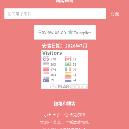
新闻通讯
喳
喳
订阅
安装日期：2026年7月
随笔和博客
小丑王子：伦·沙克尔顿
罗尼·辛普森，里斯本雄狮队