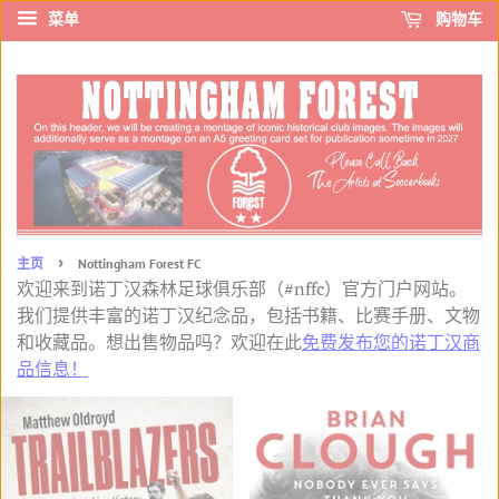
菜单
购物车
›
主页
Nottingham Forest FC
欢迎来到诺丁汉森林足球俱乐部（#nffc）官方门户网站。
我们提供丰富的诺丁汉纪念品，包括书籍、比赛手册、文物
和收藏品。想出售物品吗？欢迎在此
免费发布您的诺丁汉商
品信息！