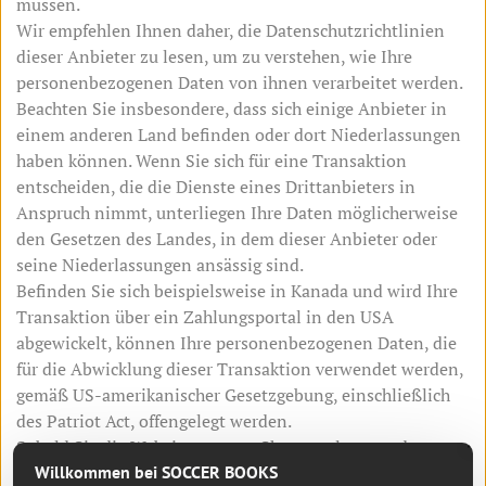
müssen.
Wir empfehlen Ihnen daher, die Datenschutzrichtlinien
dieser Anbieter zu lesen, um zu verstehen, wie Ihre
personenbezogenen Daten von ihnen verarbeitet werden.
Beachten Sie insbesondere, dass sich einige Anbieter in
einem anderen Land befinden oder dort Niederlassungen
haben können. Wenn Sie sich für eine Transaktion
entscheiden, die die Dienste eines Drittanbieters in
Anspruch nimmt, unterliegen Ihre Daten möglicherweise
den Gesetzen des Landes, in dem dieser Anbieter oder
seine Niederlassungen ansässig sind.
Befinden Sie sich beispielsweise in Kanada und wird Ihre
Transaktion über ein Zahlungsportal in den USA
abgewickelt, können Ihre personenbezogenen Daten, die
für die Abwicklung dieser Transaktion verwendet werden,
gemäß US-amerikanischer Gesetzgebung, einschließlich
des Patriot Act, offengelegt werden.
Sobald Sie die Website unseres Shops verlassen oder zu
Willkommen bei SOCCER BOOKS
einer Website oder Anwendung eines Drittanbieters