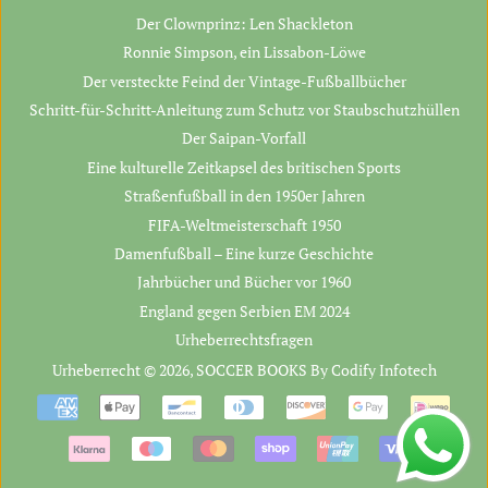
Der Clownprinz: Len Shackleton
Ronnie Simpson, ein Lissabon-Löwe
Der versteckte Feind der Vintage-Fußballbücher
Schritt-für-Schritt-Anleitung zum Schutz vor Staubschutzhüllen
Der Saipan-Vorfall
Eine kulturelle Zeitkapsel des britischen Sports
Straßenfußball in den 1950er Jahren
FIFA-Weltmeisterschaft 1950
Damenfußball – Eine kurze Geschichte
Jahrbücher und Bücher vor 1960
England gegen Serbien EM 2024
Urheberrechtsfragen
Urheberrecht © 2026,
SOCCER BOOKS
By
Codify Infotech
Zahlungsarten