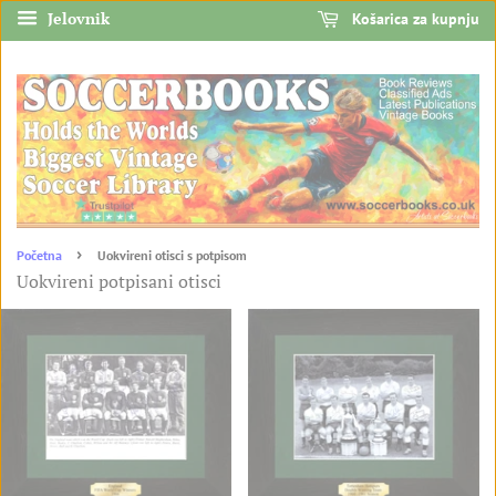
Jelovnik
Košarica za kupnju
›
Početna
Uokvireni otisci s potpisom
Uokvireni potpisani otisci