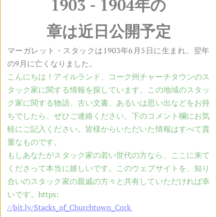
1903 - 1904年の
章は近日公開予定
マーガレット・スタックは1903年6月5日に生まれ、
翌年
の9月に亡くなりました。
こんにちは！アイルランド、コーク州チャーチタウンのス
タック家に関する情報を探しています。この地域のスタッ
ク家に関する物語、古い文書、あるいは思い出などをお持
ちでしたら、ぜひご連絡ください。下のコメント欄にお気
軽にご記入ください。皆様からいただいた情報はすべて貴
重なものです。
もしあなたがスタック家の若い世代の方なら、ここに来て
くださって本当に嬉しいです。このウェブサイトを、知り
合いのスタック家の親戚の方々と共有していただければ幸
いです。https:
//bit.ly/Stacks_of_Churchtown_Cork