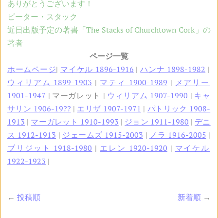
ありがとうございます！
ピーター・スタック
近日出版予定の著書「The Stacks of Churchtown Cork」の
著者
ページ一覧
ホームページ
|
マイケル 1896-1916
|
ハンナ 1898-1982
|
ウィリアム 1899-1903
|
マティ 1900-1989
|
メアリー
1901-1947
| マーガレット |
ウィリアム 1907-1990
|
キャ
サリン 1906-19??
|
エリザ 1907-1971
|
パトリック 1908-
1913
|
マーガレット 1910-1993
|
ジョン 1911-1980
|
デニ
ス 1912-1913
|
ジェームズ 1915-2003
|
ノラ 1916-2005
|
ブリジット 1918-1980
|
エレン 1920-1920
|
マイケル
1922-1923
|
←
投稿順
新着順
→