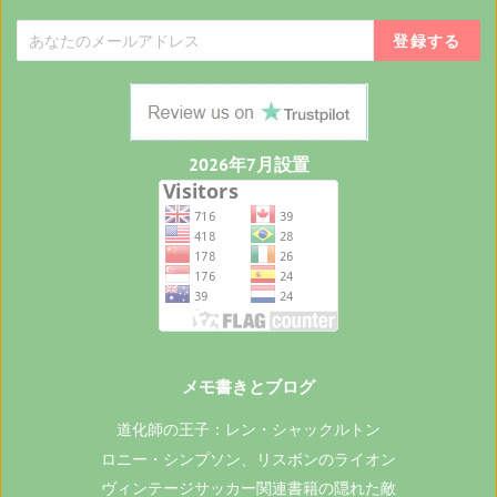
タ
タ
登録する
ー
グ
Croatian
Danish
ラ
ム
Estonian
2026年7月設置
メモ書きとブログ
道化師の王子：レン・シャックルトン
ロニー・シンプソン、リスボンのライオン
ヴィンテージサッカー関連書籍の隠れた敵